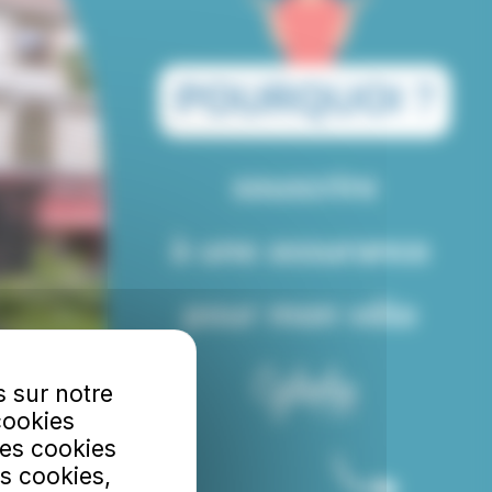
s sur notre
cookies
Les cookies
s cookies,