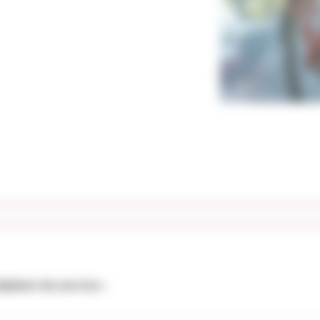
pliant du service :