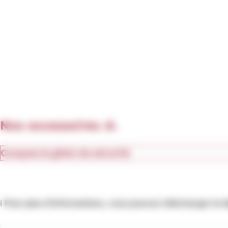
Nos accessoires 🚴
Casques & gilets de sécurité
ℹ️
Pour plus d’informations, vous pouvez télécharger le dé