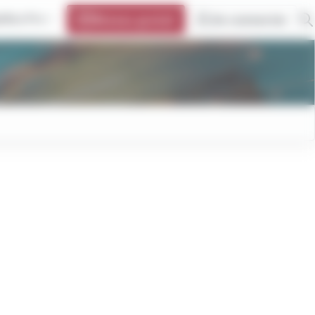
oBus Pro
Réseau gratuit
Se connecter