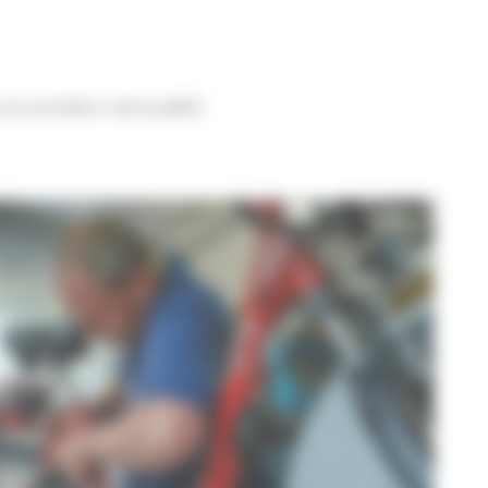
 la première mensualité)