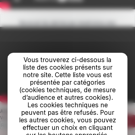
Recevoir les alertes par email et/ou sms
Vous trouverez ci-dessous la
liste des cookies présents sur
notre site. Cette liste vous est
présentée par catégories
(cookies techniques, de mesure
d’audience et autres cookies).
Les cookies techniques ne
Abonnez-vous à notre newsletter
peuvent pas être refusés. Pour
Votre adresse e-mail
les autres cookies, vous pouvez
S'abonner
effectuer un choix en cliquant