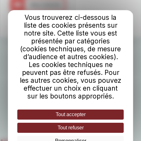
Vous trouverez ci-dessous la
liste des cookies présents sur
notre site. Cette liste vous est
présentée par catégories
Le réseau des transports urbains de Bourges et son
(cookies techniques, de mesure
agglomération, opéré par le groupe RATP depuis 2011
d’audience et autres cookies).
Les cookies techniques ne
peuvent pas être refusés. Pour
les autres cookies, vous pouvez
effectuer un choix en cliquant
sur les boutons appropriés.
Tout accepter
Tout refuser
Personnaliser