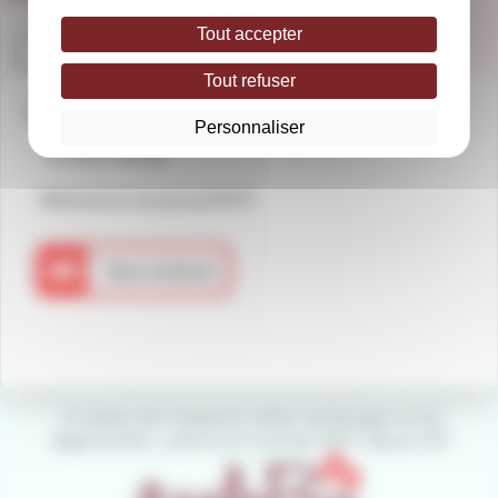
Tout accepter
Tout refuser
Une question ?
Personnaliser
02 48 27 99 99
Médiateurs du group RATP
Le réseau des transports urbains de Bourges et son
agglomération, opéré par le groupe RATP depuis 2011