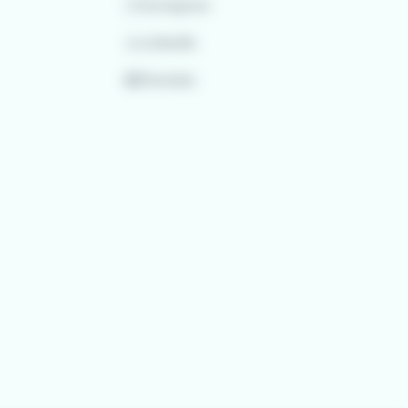
Instagram
LinkedIn
Youtube