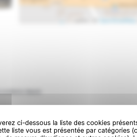
Leaflet | ©
OpenStreetMap
 scolaires depuis
erez ci-dessous la liste des cookies présent
Cette liste vous est présentée par catégories (